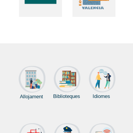
Biblioteques
Idiomes
Allojament