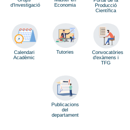
Portal de la
d'Investigació
Economia
Producció
Científica
Tutories
Calendari
Convocatòries
Acadèmic
d'exàmens i
TFG
Publicacions
del
departament