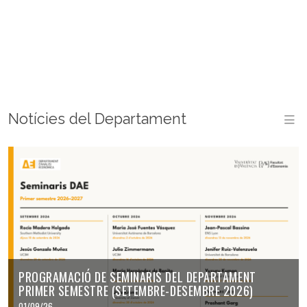
Notícies del Departament
M
PROGRAMACIÓ DE SEMINARIS DEL DEPARTAMENT
PRIMER SEMESTRE (SETEMBRE-DESEMBRE 2026)
01/09/26