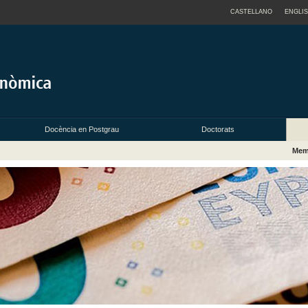
CASTELLANO
ENGLI
Docència en Postgrau
Doctorats
Memò