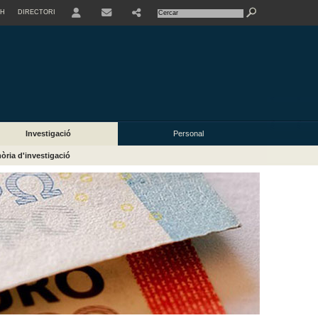
SH
DIRECTORI
USER
Investigació
Personal
ria d'investigació