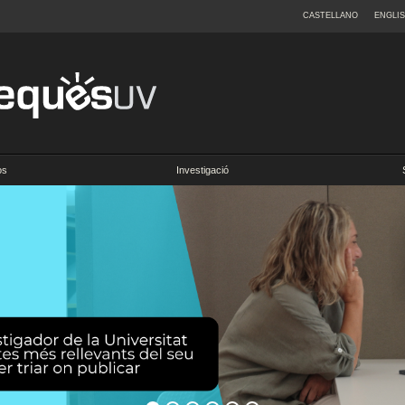
CASTELLANO
ENGLI
os
Investigació