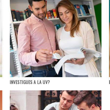
INVESTIGUES A LA UV?