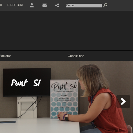
SH
DIRECTORI
Societat
Coneix-nos