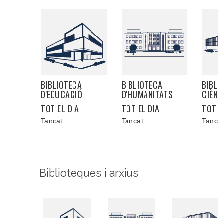
BIBLIOTECA
BIBLIOTECA
BIBL
D'EDUCACIÓ
D'HUMANITATS
CIÈN
TOT EL DIA
TOT EL DIA
TOT 
Tancat
Tancat
Tanc
Biblioteques i arxius