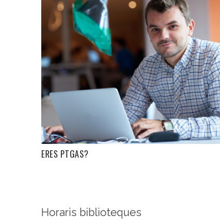
ERES PTGAS?
Horaris biblioteques