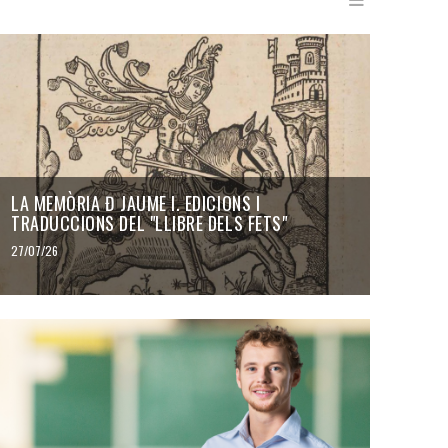
LA MEMÒRIA Đ JAUME I. EDICIONS I
TRADUCCIONS DEL "LLIBRE DELS FETS"
27/07/26