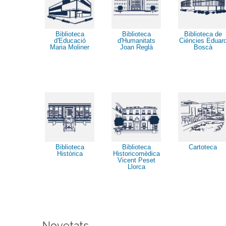
Biblioteca
Biblioteca
Biblioteca de
d'Educació
d'Humanitats
Ciències Eduar
Maria Moliner
Joan Reglà
Boscà
Biblioteca
Biblioteca
Cartoteca
Històrica
Historicomèdica
Vicent Peset
Llorca
Novetats