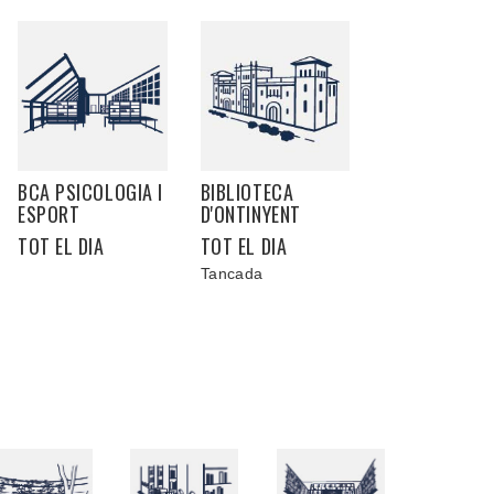
BCA PSICOLOGIA I
BIBLIOTECA
ESPORT
D'ONTINYENT
TOT EL DIA
TOT EL DIA
Tancada