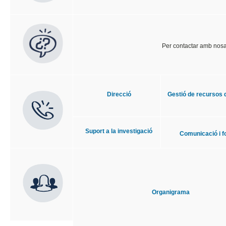
Per contactar amb nosal
Direcció
Gestió de recursos 
Suport a la investigació
Comunicació i 
Organigrama