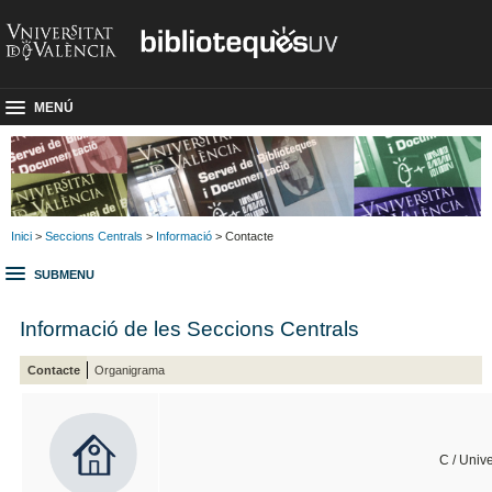
MENÚ
Inici
>
Seccions Centrals
>
Informació
> Contacte
SUBMENU
Informació de les Seccions Centrals
Contacte
Organigrama
C / Unive