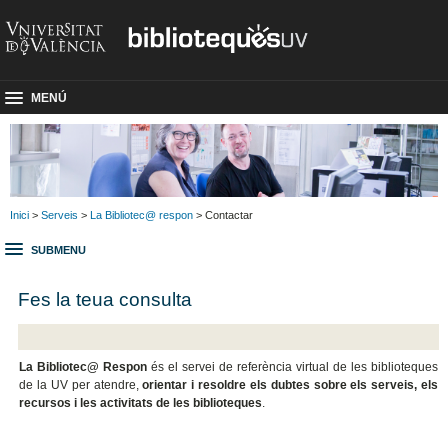
MENÚ
Inici
>
Serveis
>
La Bibliotec@ respon
> Contactar
SUBMENU
Fes la teua consulta
La Bibliotec@ Respon
és el servei de referència virtual de les biblioteques
de la UV per atendre,
orientar i resoldre els dubtes sobre els serveis, els
recursos i les activitats de les biblioteques
.