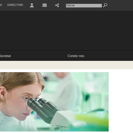
SH
DIRECTORI
Societat
Coneix-nos