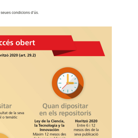
es seues condicions d’ús.