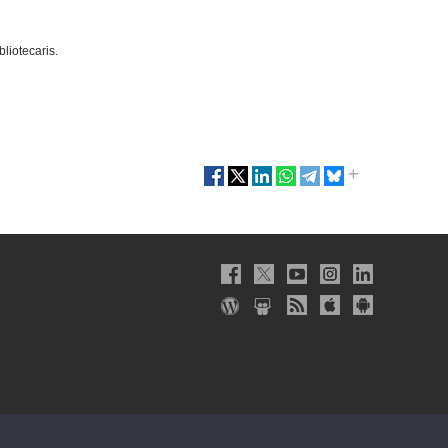
bliotecaris.