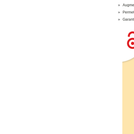
Augment
Permet 
Garante