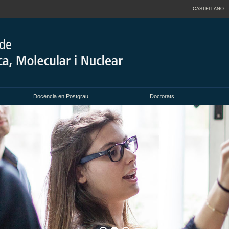
CASTELLANO
Docència en Postgrau
Doctorats