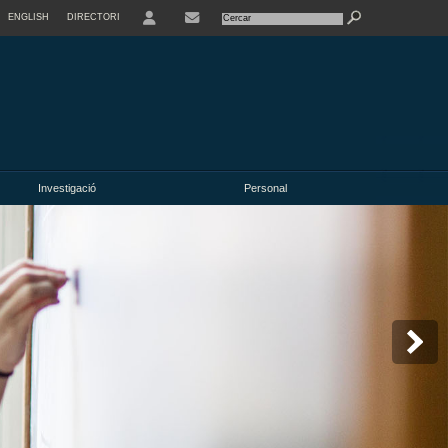
ENGLISH
DIRECTORI
USER
Investigació
Personal