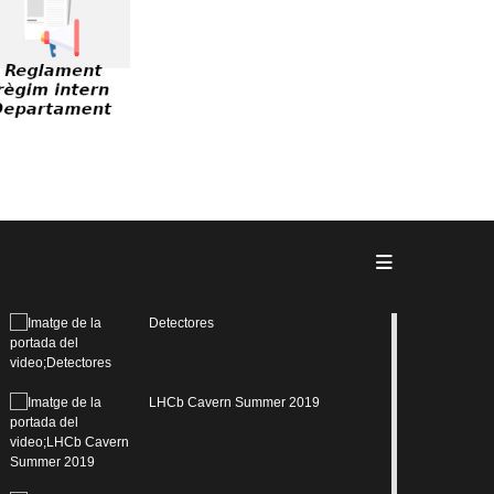
Detectores
LHCb Cavern Summer 2019