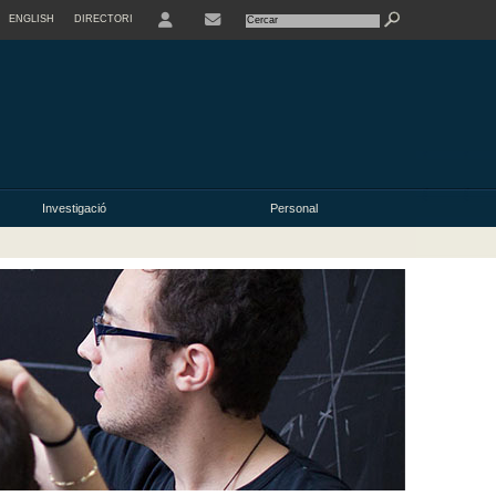
ENGLISH
DIRECTORI
USER
Investigació
Personal