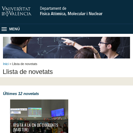
MENÚ
Inici
> Llista de novetats
Llista de novetats
Últimes 12 novetats
VISITA A LA CN DE COFRENTS
(MÀSTER)