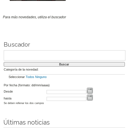
Para más novedades, utiliza el buscador
Buscador
Categoría de la novedad:
Seleccionar
Todos
Ninguno
Por fecha (formato: dd/mm/aaaa)
Desde
hasta
Se deben rellenar los dos campos
Últimas noticias