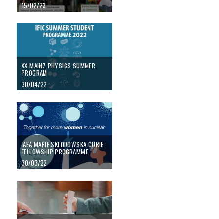
15/02/23
XX MAINZ PHYSICS SUMMER PROGRAM
XX MAINZ PHYSICS SUMMER
PROGRAM
30/04/22
IAEA Marie Sklodowska-Curie Fellowship Programme
IAEA MARIE SKLODOWSKA-CURIE
FELLOWSHIP PROGRAMME
30/03/22
Eleccions d’Estudiants al Consell del Departament de Física Atòmica, Molecu