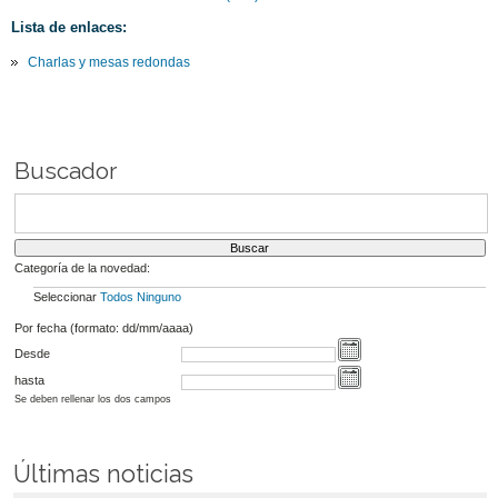
Lista de enlaces:
Charlas y mesas redondas
Buscador
Categoría de la novedad:
Seleccionar
Todos
Ninguno
Por fecha (formato: dd/mm/aaaa)
Desde
hasta
Se deben rellenar los dos campos
Últimas noticias