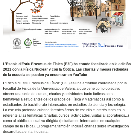
L'Escola d'Estiu Erasmus de Física (E3F) ha estado focalizada en la edición
2021 con la Física Nuclear y con la Óptica. Las charlas y mesas redondas
de la escuela se pueden ya encontrar en YouTube
L'Escola d'Estiu Erasmus de Física' (E3F) es una actividad coordinada por la
Facultat de Física de la Universitat de València que tiene como objectivo
ofrecer una serie de cursos, charlas y actividades tanto lúdicas como
formativas a estudiantes de los grados de Física y Matemáticas así como a
estudiantes de bachillerato interesados en estudios de ciencia y tecnología.
La escuela pretende cubrir diferentes áreas de estudio e interés tanto en lo
referente a las temáticas (charlas, cursos, actividades, visitas a laboratorios...)
como al público al cual va dirigida (estudiantes interesados en cualquier
campo de la Física). El programa también incluirá charlas sobre investigación
desarrollada en la Industria.