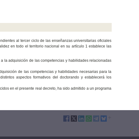
ientes al tercer ciclo de las enseñanzas universitarias oficiales
idez en todo el territorio nacional en su artículo 1 establece las
te a la adquisición de las competencias y habilidades relacionadas
quisición de las competencias y habilidades necesarias para la
distintos aspectos formativos del doctorando y establecerá los
ecidos en el presente real decreto, ha sido admitido a un programa