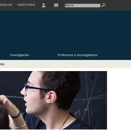
ENGLISH
DIRECTORIO
USER
Investigación
Profesores e investigadores
nto