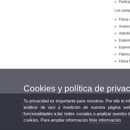
Partic
Los campo
Física 
Aceler
Astrof
Experi
Experi
Fábric
Física
Cookies y política de priva
Tu privacidad es importante para nosotros. Por ello te i
análisis de uso y medición de nuestra página web
funcionalidades a las redes sociales o analizar nuestro 
Departamento de Física
cookies. Para ampliar información
Más información