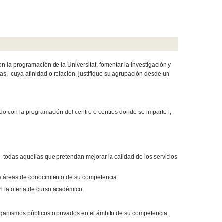
la programación de la Universitat, fomentar la investigación y
eas, cuya afinidad o relación justifique su agrupación desde un
o con la programación del centro o centros donde se imparten,
 todas aquellas que pretendan mejorar la calidad de los servicios
las áreas de conocimiento de su competencia.
n la oferta de curso académico.
organismos públicos o privados en el ámbito de su competencia.