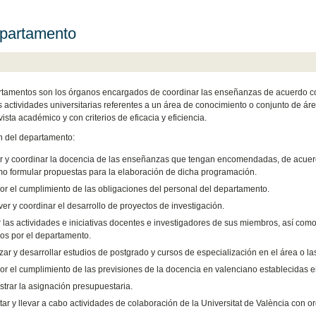
partamento
tamentos son los órganos encargados de coordinar las enseñanzas de acuerdo con 
 actividades universitarias referentes a un área de conocimiento o conjunto de ár
ista académico y con criterios de eficacia y eficiencia.
n del departamento:
r y coordinar la docencia de las enseñanzas que tengan encomendadas, de acuerd
mo formular propuestas para la elaboración de dicha programación.
por el cumplimiento de las obligaciones del personal del departamento.
er y coordinar el desarrollo de proyectos de investigación.
 las actividades e iniciativas docentes e investigadores de sus miembros, así como
dos por el departamento.
zar y desarrollar estudios de postgrado y cursos de especialización en el área o 
por el cumplimiento de las previsiones de la docencia en valenciano establecidas e
strar la asignación presupuestaria.
ar y llevar a cabo actividades de colaboración de la Universitat de València con 