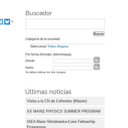
Buscador
Categoría de la novedad:
Seleccionar
Todos
Ninguno
Por fecha (formato: dd/mm/aaaa)
Desde
hasta
Se deben rellenar los dos campos
Últimas noticias
Visita a la CN de Cofrentes (Máster)
XX MAINZ PHYSICS SUMMER PROGRAM
IAEA Marie Sklodowska-Curie Fellowship
Programme