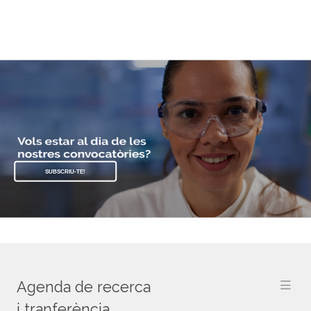
Servei de Biblioteques
i Documentació
SUBSCRIU-TE!
Agenda de recerca
i tranferència