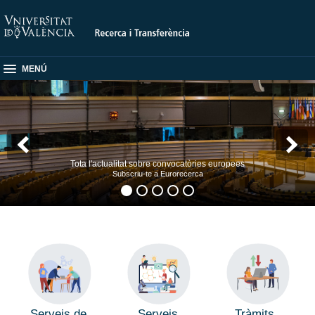
MENÚ
Tota l'actualitat sobre convocatòries europees
Subscriu-te a Eurorecerca
Serveis de
Serveis
Tràmits,