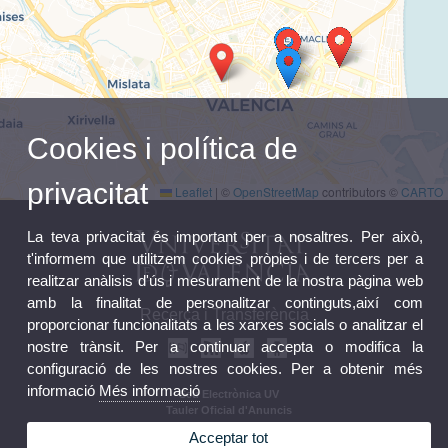
El desenvolupament de les àrees rurals com
a espais d’oportunitat postCovid-19
La Covid-19 tindrà un impacte molt gran en la
Cookies i política de
bretxa de gènere
privacitat
Leaflet
|
©
OpenStreetMap
contributors ©
CARTO
La teva privacitat és important per a nosaltres. Per això,
La Covid-19 tindrà un impacte molt gran en la
bretxa de gènere
t'informem que utilitzem cookies pròpies i de tercers per a
realitzar anàlisis d'ús i mesurament de la nostra pàgina web
amb la finalitat de personalitzar continguts,així com
Recerca i Transferència
proporcionar funcionalitats a les xarxes socials o analitzar el
La Covid-19 tindrà un impacte molt gran en la
nostre trànsit. Per a continuar accepta o modifica la
bretxa de gènere
configuració de les nostres cookies. Per a obtenir més
informació
Més informació
Seu Electrònica UV
Tauler Oficial d'Anuncis
Registre General
Acceptar tot
Normativa