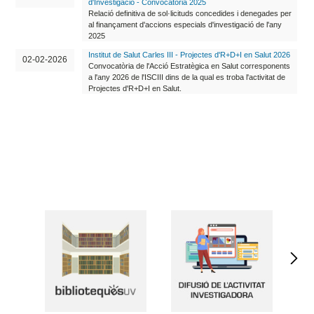
d'Investigació - Convocatòria 2025
Relació definitiva de sol·licituds concedides i denegades per
al finançament d'accions especials d'investigació de l'any
2025
Institut de Salut Carles III - Projectes d'R+D+I en Salut 2026
02-02-2026
Convocatòria de l'Acció Estratègica en Salut corresponents
a l'any 2026 de l'ISCIII dins de la qual es troba l'activitat de
Projectes d'R+D+I en Salut.