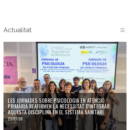
Actualitat
M
LES JORNADES SOBRE PSICOLOGIA EN ATENCIÓ
PRIMÀRIA REAFIRMEN LA NECESSITAT D'INTEGRAR
AQUESTA DISCIPLINA EN EL SISTEMA SANITARI
23/07/26