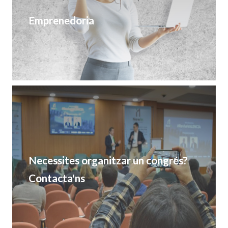
Emprenedoria
Necessites organitzar un congrés?
Contacta'ns