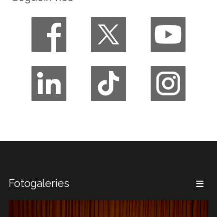
Fotogaleries