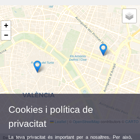
+
−
Cookies i política de
privacitat
Leaflet
|
©
OpenStreetMap
contributors ©
CARTO
La teva privacitat és important per a nosaltres. Per això,