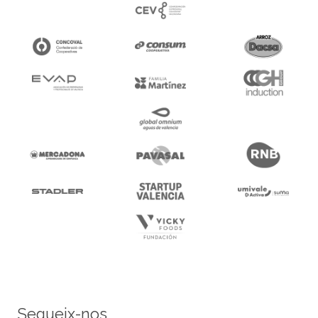
Segueix-nos