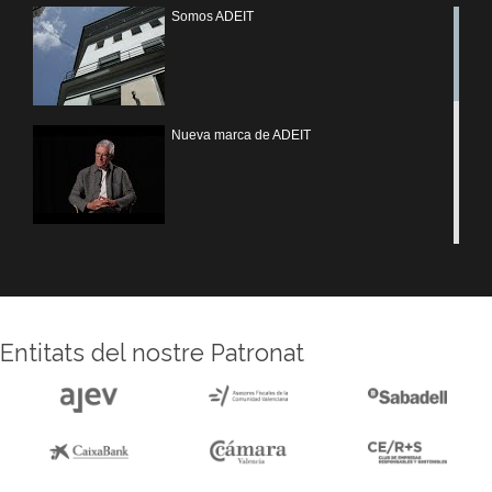
Somos ADEIT
Nueva marca de ADEIT
Treballem UV
Entitats del nostre Patronat
Reforma sede ADEIT
Experiencias MOTIVEM