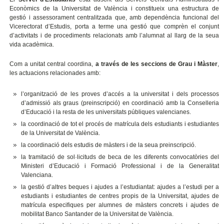
Econòmics de la Universitat de València i constitueix una estructura de
gestió i assessorament centralitzada que, amb dependència funcional del
Vicerectorat d’Estudis, porta a terme una gestió que comprèn el conjunt
d’activitats i de procediments relacionats amb l’alumnat al llarg de la seua
vida acadèmica.
Com a unitat central coordina,
a través de les seccions de Grau i Màster
,
les actuacions relacionades amb:
l’organització de les proves d’accés a la universitat i dels processos
d’admissió als graus (preinscripció) en coordinació amb la Conselleria
d’Educació i la resta de les universitats públiques valencianes.
la coordinació de tot el procés de matrícula dels estudiants i estudiantes
de la Universitat de València.
la coordinació dels estudis de màsters i de la seua preinscripció.
la tramitació de sol·licituds de beca de les diferents convocatòries del
Ministeri d’Educació i Formació Professional i de la Generalitat
Valenciana.
la gestió d’altres beques i ajudes a l’estudiantat: ajudes a l’estudi per a
estudiants i estudiantes de centres propis de la Universitat, ajudes de
matrícula especifiques per alumnes de màsters concrets i ajudes de
mobilitat Banco Santander de la Universitat de València.