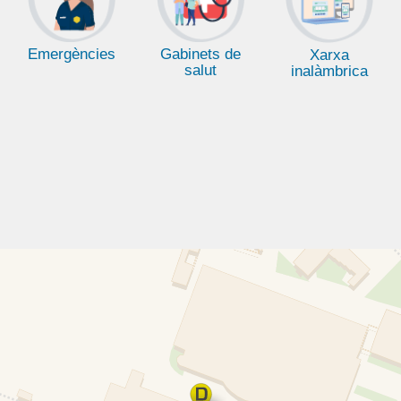
Emergències
Gabinets de
Xarxa
salut
inalàmbrica