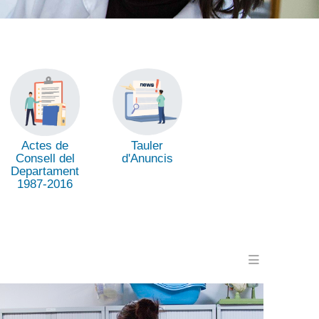
Tauler
Actes de
d'Anuncis
Consell del
Departament
1987-2016
Menu en