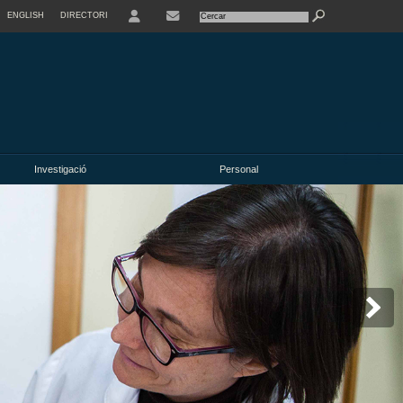
ENGLISH
DIRECTORI
USER
Investigació
Personal