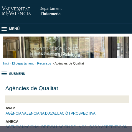
MENÚ
Inici
>
El departament
>
Recursos
> Agències de Qualitat
SUBMENU
Agències de Qualitat
AVAP
AGÈNCIA VALENCIANA D'AVALUACIÓ I PROSPECTIVA
ANECA
AGENCIA NACIONAL DE EVALUACIÓN DE LA CALIDAD Y ACREDITACIÓN