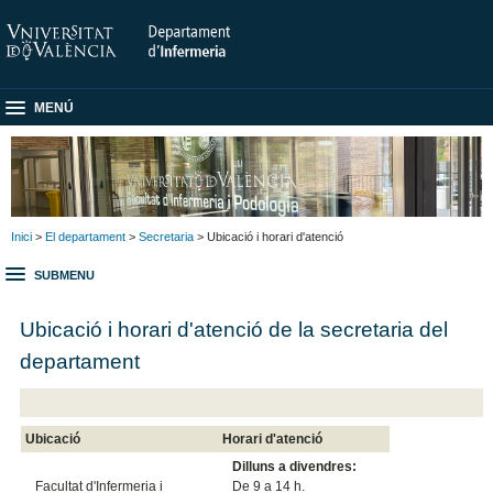
MENÚ
Inici
>
El departament
>
Secretaria
> Ubicació i horari d'atenció
SUBMENU
Ubicació i horari d'atenció de la secretaria del
departament
Ubicació
Horari d'atenció
Dilluns a divendres:
Facultat d'Infermeria i
De 9 a 14 h.