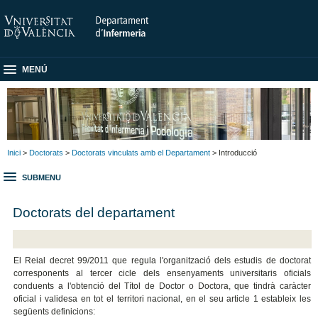
MENÚ
Inici
>
Doctorats
>
Doctorats vinculats amb el Departament
> Introducció
SUBMENU
Doctorats del departament
El Reial decret 99/2011 que regula l'organització dels estudis de doctorat
corresponents al tercer cicle dels ensenyaments universitaris oficials
conduents a l'obtenció del Títol de Doctor o Doctora, que tindrà caràcter
oficial i validesa en tot el territori nacional, en el seu article 1 estableix les
següents definicions: