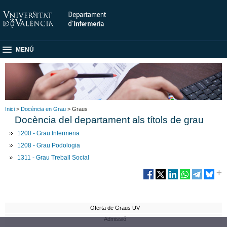
MENÚ
Inici
>
Docència en Grau
> Graus
Docència del departament als títols de grau
1200 - Grau Infermeria
1208 - Grau Podologia
1311 - Grau Treball Social
Oferta de Graus UV
Admissió