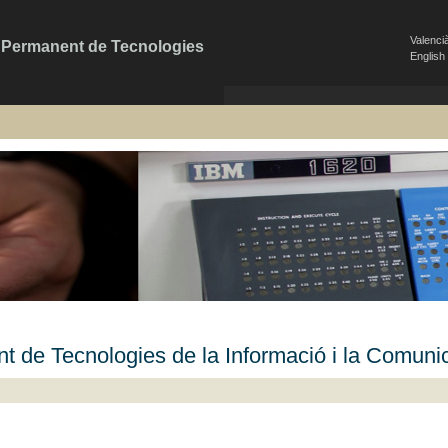
Valenci
a Permanent de Tecnologies
English
t de Tecnologies de la Informació i la Comuni