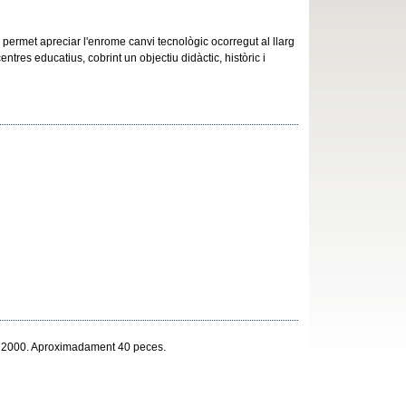
s, permet apreciar l'enrome canvi tecnològic ocorregut al llarg
res educatius, cobrint un objectiu didàctic, històric i
ny 2000. Aproximadament 40 peces.