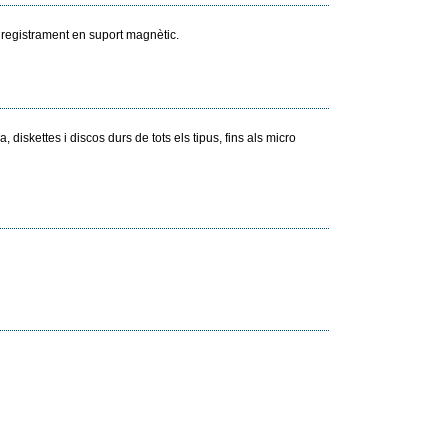
nregistrament en suport magnètic.
diskettes i discos durs de tots els tipus, fins als micro