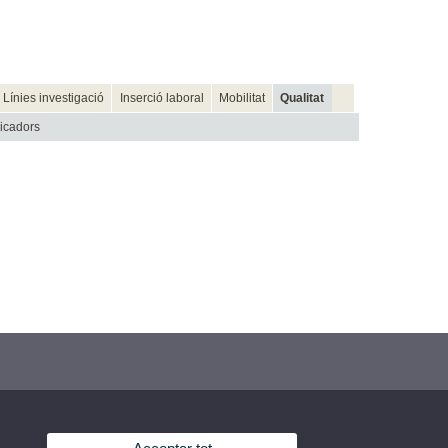
Línies investigació
Inserció laboral
Mobilitat
Qualitat
dicadors