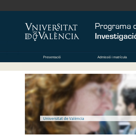
Presentació
Admissió i matrícula
Universitat de València