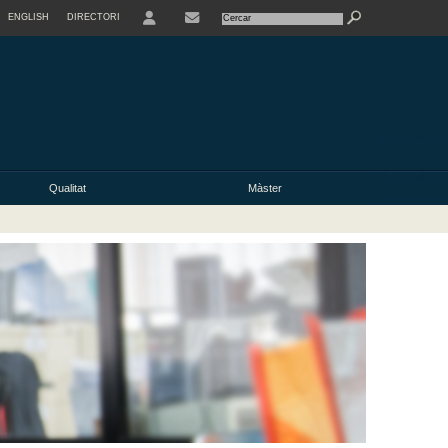
ENGLISH
DIRECTORI
USER
Qualitat
Màster