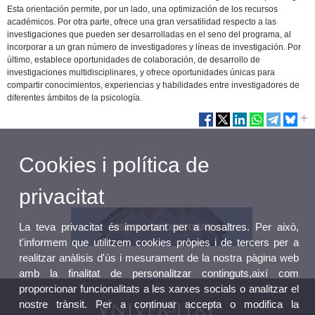
Esta orientación permite, por un lado, una optimización de los recursos
académicos. Por otra parte, ofrece una gran versatilidad respecto a las
investigaciones que pueden ser desarrolladas en el seno del programa, al
incorporar a un gran número de investigadores y líneas de investigación. Por
último, establece oportunidades de colaboración, de desarrollo de
investigaciones multidisciplinares, y ofrece oportunidades únicas para
compartir conocimientos, experiencias y habilidades entre investigadores de
diferentes ámbitos de la psicología.
Cookies i política de
privacitat
La teva privacitat és important per a nosaltres. Per això,
t'informem que utilitzem cookies pròpies i de tercers per a
realitzar anàlisis d'ús i mesurament de la nostra pàgina web
amb la finalitat de personalitzar continguts,així com
proporcionar funcionalitats a les xarxes socials o analitzar el
nostre trànsit. Per a continuar accepta o modifica la