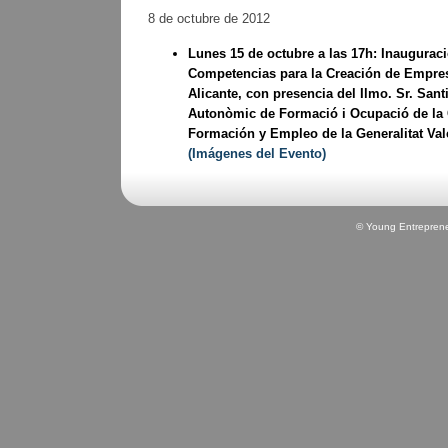
8 de octubre de 2012
Lunes 15 de octubre a las 17h: Inaugurac
Competencias para la Creación de Empres
Alicante, con presencia del Ilmo. Sr. Sant
Autonòmic de Formació i Ocupació de la 
Formación y Empleo de la Generalitat Val
(Imágenes del Evento)
© Young Entrepren