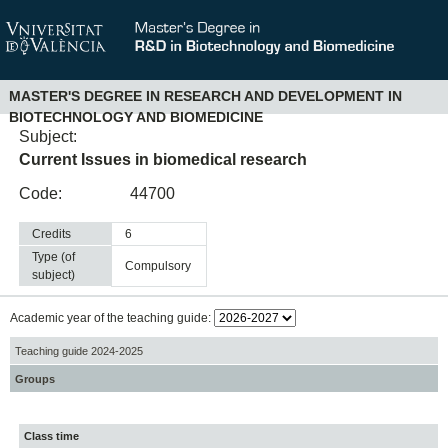
MASTER'S DEGREE IN RESEARCH AND DEVELOPMENT IN
BIOTECHNOLOGY AND BIOMEDICINE
Subject:
Current Issues in biomedical research
Code:
44700
Credits
6
Type (of
compulsory
subject)
Academic year of the teaching guide:
Teaching guide 2024-2025
Groups
Class time