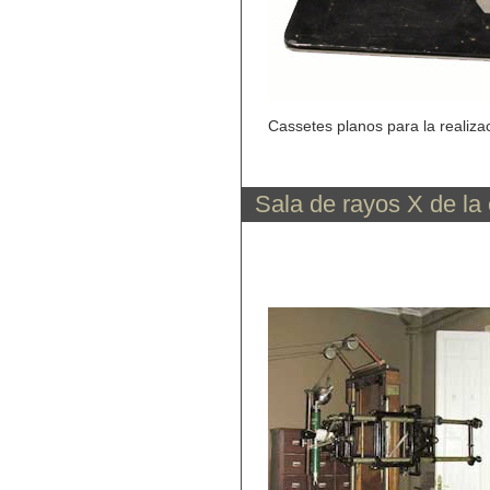
Cassetes planos para la realiza
Sala de rayos X de la