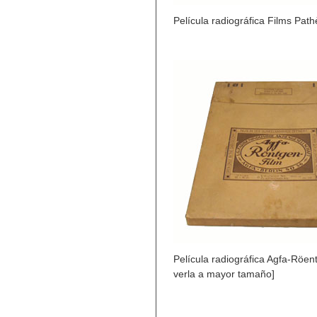
Película radiográfica Films Path
Película radiográfica Agfa-Röent
verla a mayor tamaño]