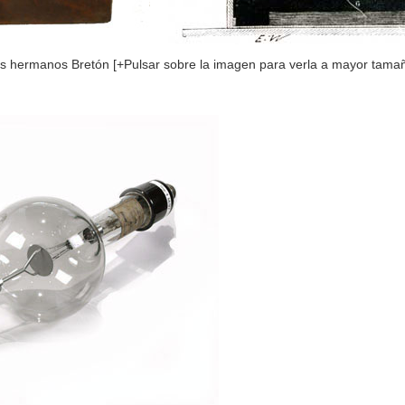
os hermanos Bretón [+Pulsar sobre la imagen para verla a mayor tama