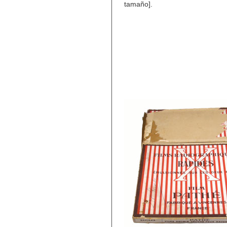
tamaño].