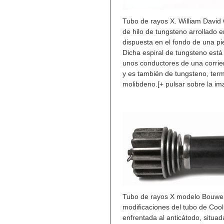
Tubo de rayos X. William David
de hilo de tungsteno arrollado e
dispuesta en el fondo de una pi
Dicha espiral de tungsteno está
unos conductores de una corrien
y es también de tungsteno, termi
molibdeno.[+ pulsar sobre la i
Tubo de rayos X modelo Bouwers
modificaciones del tubo de Cool
enfrentada al anticátodo, situa