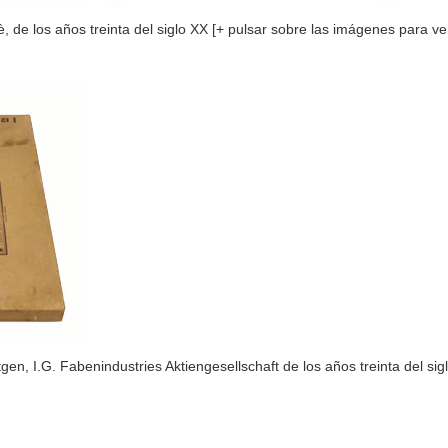
è, de los años treinta del siglo XX [+ pulsar sobre las imágenes para v
gen, I.G. Fabenindustries Aktiengesellschaft de los años treinta del si