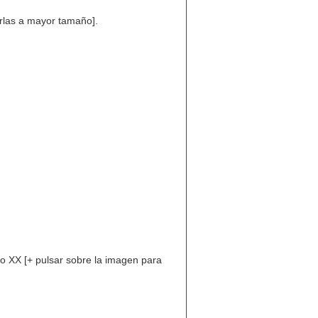
erlas a mayor tamaño].
glo XX [+ pulsar sobre la imagen para