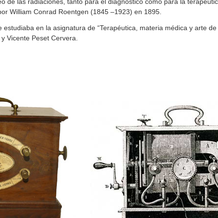
o de las radiaciones, tanto para el diagnóstico como para la terapéuti
por William Conrad Roentgen (1845 –1923) en 1895.
e estudiaba en la asignatura de “Terapéutica, materia médica y arte de 
 y Vicente Peset Cervera.