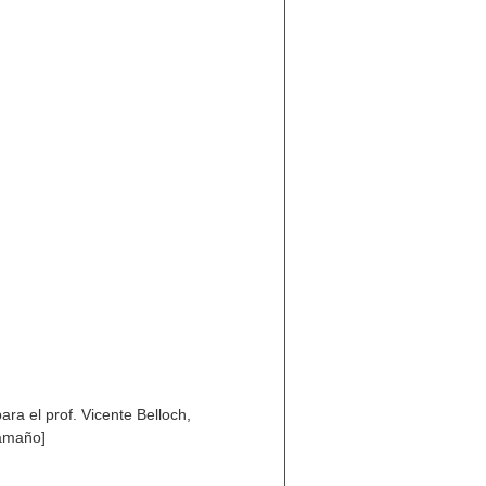
ra el prof. Vicente Belloch,
tamaño]