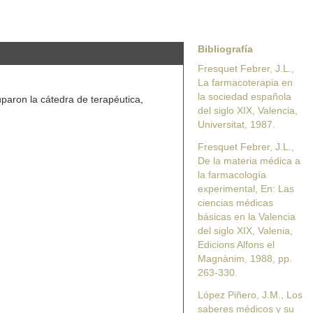
Bibliografía
Fresquet Febrer, J.L.,
La farmacoterapia en
la sociedad española
paron la cátedra de terapéutica,
del siglo XIX, Valencia,
Universitat, 1987.
Fresquet Febrer, J.L.,
De la materia médica a
la farmacología
experimental, En: Las
ciencias médicas
básicas en la Valencia
del siglo XIX, Valenia,
Edicions Alfons el
Magnànim, 1988, pp.
263-330.
López Piñero, J.M., Los
saberes médicos y su