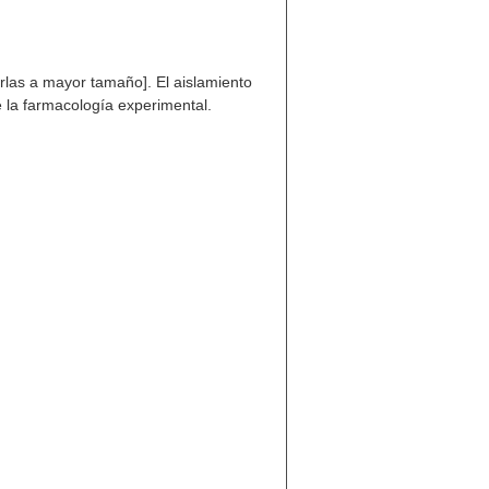
erlas a mayor tamaño]. El aislamiento
e la farmacología experimental.