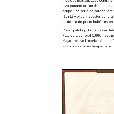
medidas más eficaces contra el 
hizo patente en las disputas qu
ocupó una serie de cargos, entr
(1891) y el de inspector general
epidemia de peste bubónica en
Como patólogo Gimeno fue defens
Patología general
(1886), sedi
Mayor relieve histórico tiene su
todos los saberes terapéuticos 