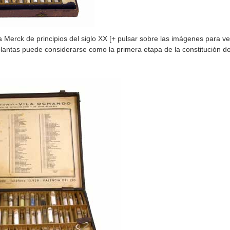
a Merck de principios del siglo XX [+ pulsar sobre las imágenes para v
s plantas puede considerarse como la primera etapa de la constitución d