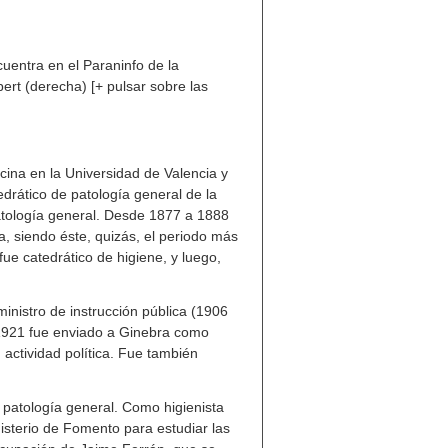
uentra en el Paraninfo de la
ert (derecha) [+ pulsar sobre las
na en la Universidad de Valencia y
edrático de patología general de la
patología general. Desde 1877 a 1888
ia, siendo éste, quizás, el periodo más
fue catedrático de higiene, y luego,
nistro de instrucción pública (1906
 1921 fue enviado a Ginebra como
actividad política. Fue también
e patología general. Como higienista
sterio de Fomento para estudiar las