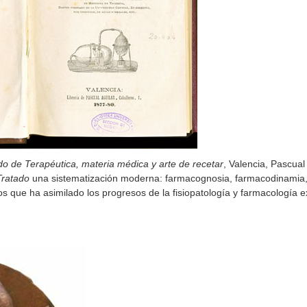
do de Terapéutica, materia médica y arte de recetar
, Valencia, Pascual
Tratado
una sistematización moderna: farmacognosia, farmacodinamia,
 que ha asimilado los progresos de la fisiopatología y farmacología e