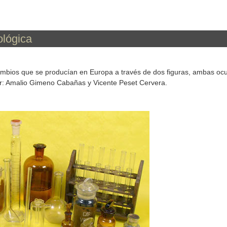
ológica
ambios que se producían en Europa a través de dos figuras, ambas ocu
ar: Amalio Gimeno Cabañas y Vicente Peset Cervera.