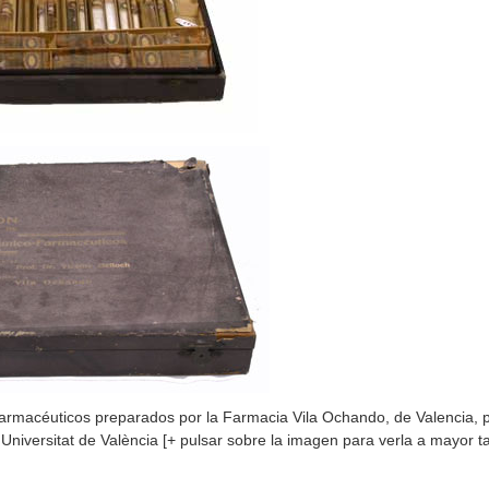
rmacéuticos preparados por la Farmacia Vila Ochando, de Valencia, pa
a Universitat de València [+ pulsar sobre la imagen para verla a mayor 