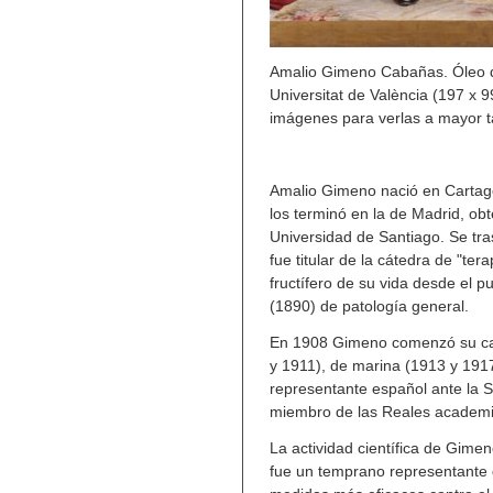
Amalio Gimeno Cabañas. Óleo de
Universitat de València (197 x 
imágenes para verlas a mayor 
Amalio Gimeno nació en Cartage
los terminó en la de Madrid, obt
Universidad de Santiago. Se tra
fue titular de la cátedra de "te
fructífero de su vida desde el pu
(1890) de patología general.
En 1908 Gimeno comenzó su carr
y 1911), de marina (1913 y 191
representante español ante la S
miembro de las Reales academia
La actividad científica de Gimen
fue un temprano representante 