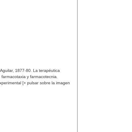
 Aguilar, 1877-80. La terapéutica
 farmacotaxia y farmacotecnia.
xperimental [+ pulsar sobre la imagen