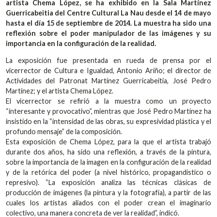
artista Chema López, se ha exhibido en la Sala Martínez
Guerricabeitia del Centre Cultural La Nau desde el 14 de mayo
hasta el día 15 de septiembre de 2014. La muestra ha sido una
reflexión sobre el poder manipulador de las imágenes y su
importancia en la configuración de la realidad.
La exposición fue presentada en rueda de prensa por el
vicerrector de Cultura e Igualdad, Antonio Ariño; el director de
Actividades del Patronat Martínez Guerricabeitia, José Pedro
Martínez; y el artista Chema López.
El vicerrector se refirió a la muestra como un proyecto
“interesante y provocativo”, mientras que José Pedro Martínez ha
insistido en la “intensidad de las obras, su expresividad plástica y el
profundo mensaje” de la composición.
Esta exposición de Chema López, para la que el artista trabajó
durante dos años, ha sido una reflexión, a través de la pintura,
sobre la importancia de la imagen en la configuración de la realidad
y de la retórica del poder (a nivel histórico, propagandístico o
represivo). “La exposición analiza las técnicas clásicas de
producción de imágenes (la pintura y la fotografía), a partir de las
cuales los artistas aliados con el poder crean el imaginario
colectivo, una manera concreta de ver la realidad”, indicó.