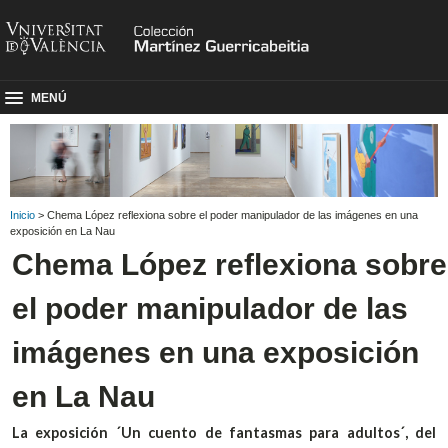
MENÚ
Inicio
> Chema López reflexiona sobre el poder manipulador de las imágenes en una
exposición en La Nau
Chema López reflexiona sobre
el poder manipulador de las
imágenes en una exposición
en La Nau
La exposición ´Un cuento de fantasmas para adultos´, del