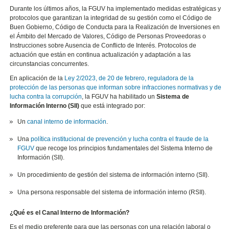
Durante los últimos años, la FGUV ha implementado medidas estratégicas y
protocolos que garantizan la integridad de su gestión como el Código de
Buen Gobierno, Código de Conducta para la Realización de Inversiones en
el Ámbito del Mercado de Valores, Código de Personas Proveedoras o
Instrucciones sobre Ausencia de Conflicto de Interés. Protocolos de
actuación que están en continua actualización y adaptación a las
circunstancias concurrentes.
En aplicación de la
Ley 2/2023, de 20 de febrero, reguladora de la
protección de las personas que informan sobre infracciones normativas y de
lucha contra la corrupción
, la FGUV ha habilitado un
Sistema de
Información Interno (SII)
que está integrado por:
Un
canal interno de información
.
Una
política institucional de prevención y lucha contra el fraude de la
FGUV
que recoge los principios fundamentales del Sistema Interno de
Información (SII).
Un procedimiento de gestión del sistema de información interno (SII).
Una persona responsable del sistema de información interno (RSII).
¿Qué es el Canal Interno de Información?
Es el medio preferente para que las personas con una relación laboral o