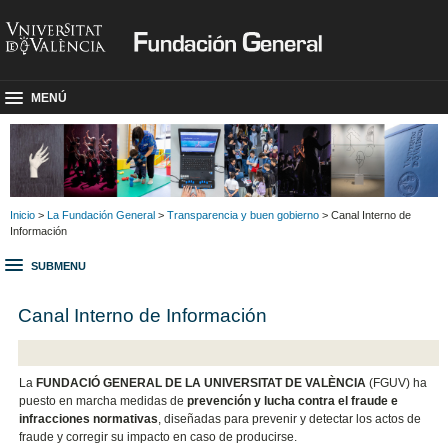
MENÚ
Inicio
>
La Fundación General
>
Transparencia y buen gobierno
> Canal Interno de
Información
SUBMENU
Canal Interno de Información
La
FUNDACIÓ GENERAL DE LA UNIVERSITAT DE VALÈNCIA
(FGUV) ha
puesto en marcha medidas de
prevención y lucha contra el fraude e
infracciones normativas
, diseñadas para prevenir y detectar los actos de
fraude y corregir su impacto en caso de producirse.