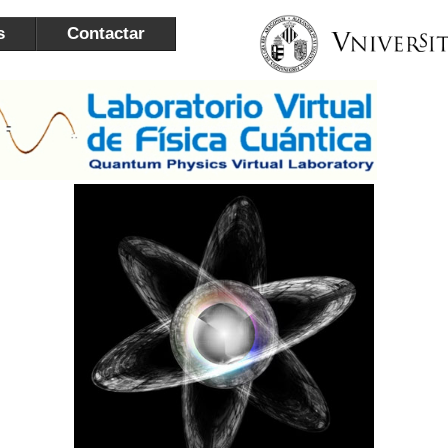
s
Contactar