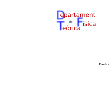
Para la 