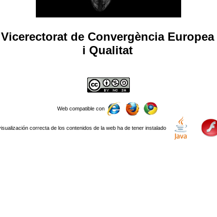
Vicerectorat de Convergència Europea
i Qualitat
Web compatible con
visualización correcta de los contenidos de la web ha de tener instalado