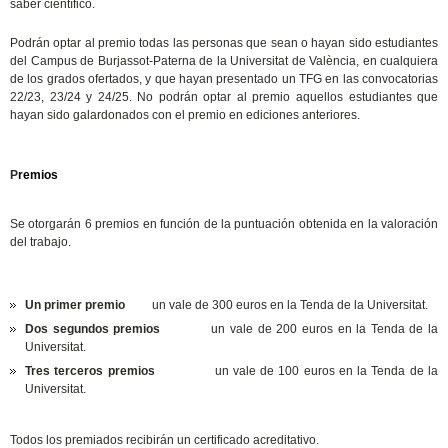
saber científico.
Podrán optar al premio todas las personas que sean o hayan sido estudiantes
del Campus de Burjassot-Paterna de la Universitat de València, en cualquiera
de los grados ofertados, y que hayan presentado un TFG en las convocatorias
22/23, 23/24 y 24/25. No podrán optar al premio aquellos estudiantes que
hayan sido galardonados con el premio en ediciones anteriores.
P
remios
Se otorgarán 6 premios en función de la puntuación obtenida en la valoración
del trabajo.
Un primer premio
un vale de 300 euros en la Tenda de la Universitat.
Dos segundos premios
un vale de 200 euros en la Tenda de la
Universitat.
Tres terceros premios
un vale de 100 euros en la Tenda de la
Universitat.
Todos los premiados recibirán un certificado acreditativo.