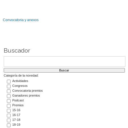
Convocatoria y anexos
Buscador
Categoría de la novedad:
Actividades
Congresos
Convocatoria premios
Ganadores premios
Podcast
Premios
15-16
16-17
17-18
18-19