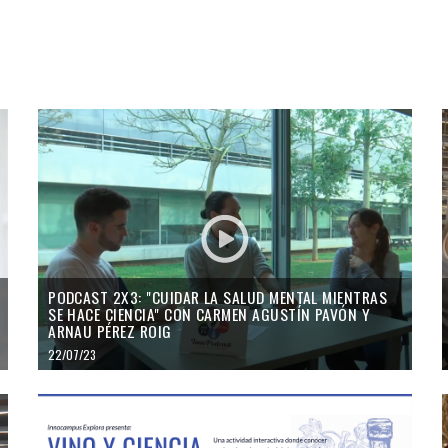
PODCAST 2X3: "CUIDAR LA SALUD MENTAL MIENTRAS
SE HACE CIENCIA" CON CARMEN AGUSTÍN PAVÓN Y
ARNAU PÉREZ ROIG
22/07/23