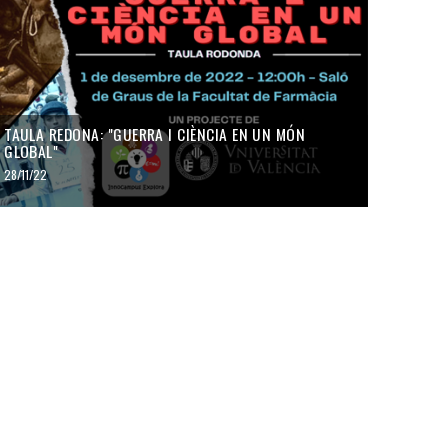
TAULA REDONA: "GUERRA I CIÈNCIA EN UN MÓN
GLOBAL"
28/11/22