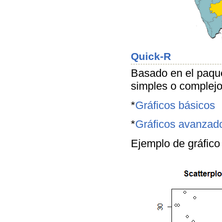
Quick-R
Basado en el paque
simples o complejo
*
Gráficos básicos
*
Gráficos avanzad
Ejemplo de gráfic