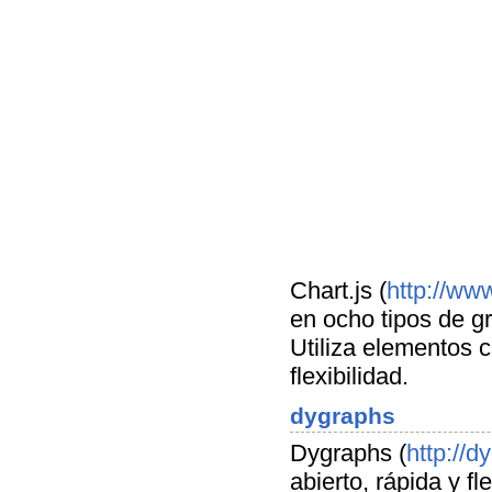
Chart.js (
http://www
en ocho tipos de g
Utiliza elementos 
flexibilidad.
dygraphs
Dygraphs (
http://d
abierto, rápida y fl