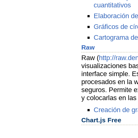
cuantitativos
Elaboración de
Gráficos de cír
Cartograma de
Raw
Raw (
http://raw.de
visualizaciones ba
interface simple. 
procesados en la w
seguros. Permite e
y colocarlas en la
Creación de gr
Chart.js
Free