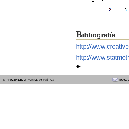
B
ibliografía
http://www.creativ
http://www.statmet
jose.g
© InnovaMIDE, Universitat de València