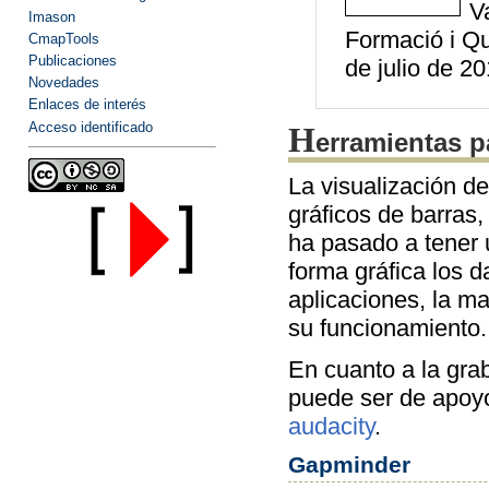
V
Imason
Formació i Qu
CmapTools
Publicaciones
de julio de 20
Novedades
Enlaces de interés
Acceso identificado
H
erramientas p
La visualización de
gráficos de barras,
ha pasado a tener 
forma gráfica los 
aplicaciones, la ma
su funcionamiento.
En cuanto a la gra
puede ser de apoyo
audacity
.
Gapminder