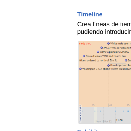
Timeline
Crea líneas de tiem
pudiendo introduci