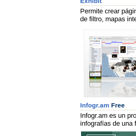
Exhibit
Permite crear pági
de filtro, mapas in
Infogr.am
Free
Infogr.am es un pr
infografías de una 