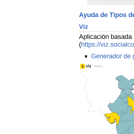
Ayuda de Tipos d
Viz
Aplicación basada 
(
https://viz.socialc
Generador de g