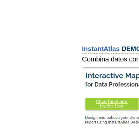
InstantAtlas
DEMO
Combina datos co