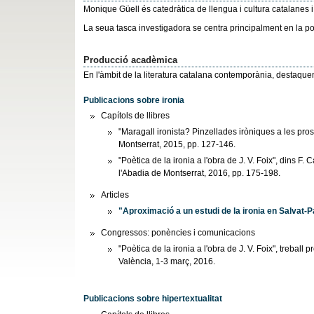
Monique Güell és catedràtica de llengua i cultura catalanes i
La seua tasca investigadora se centra principalment en la po
Producció acadèmica
En l'àmbit de la literatura catalana contemporània, destaque
Publicacions sobre ironia
Capítols de llibres
"Maragall ironista? Pinzellades iròniques a les pros
Montserrat, 2015, pp. 127-146.
"Poètica de la ironia a l'obra de J. V. Foix", dins F.
l'Abadia de Montserrat, 2016, pp. 175-198.
Articles
"Aproximació a un estudi de la ironia en Salvat-
Congressos: ponències i comunicacions
"Poètica de la ironia a l'obra de J. V. Foix", treball
València, 1-3 març, 2016.
Publicacions sobre hipertextualitat