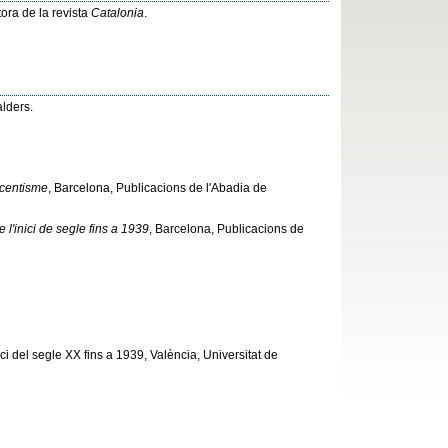
ora de la revista
Catalonia
.
alders.
ucentisme
, Barcelona, Publicacions de l'Abadia de
e l'inici de segle fins a 1939
, Barcelona, Publicacions de
nici del segle XX fins a 1939, València, Universitat de