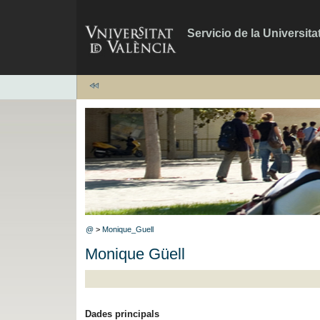
Servicio de la Universita
@
>
Monique_Guell
Monique Güell
Dades principals