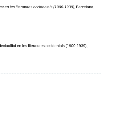
itat en les literatures occidentals (1900-1939)
, Barcelona,
extualitat en les literatures occidentals (1900-1939),