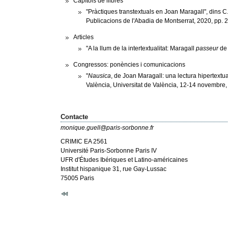
Capítols de llibres
"Pràctiques transtextuals en Joan Maragall", dins C
Publicacions de l'Abadia de Montserrat, 2020, pp. 
Articles
"A la llum de la intertextualitat: Maragall
passeur
de 
Congressos: ponències i comunicacions
"
Nausica
, de Joan Maragall: una lectura hipertextua
València, Universitat de València, 12-14 novembre,
Contacte
monique.guell@paris-sorbonne.fr
CRIMIC EA 2561
Université Paris-Sorbonne Paris IV
UFR d'Études Ibériques et Latino-américaines
Institut hispanique 31, rue Gay-Lussac
75005 Paris