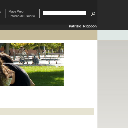
à
Mapa Web
Entorno de usuario
Patrizio_Rigobon