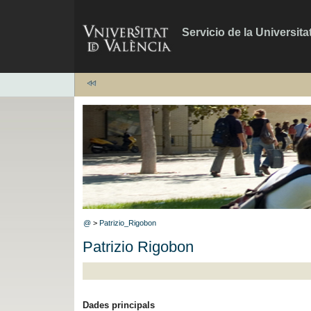
Servicio de la Universita
@
>
Patrizio_Rigobon
Patrizio Rigobon
Dades principals