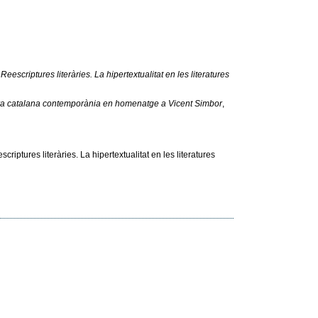
,
Reescriptures literàries. La hipertextualitat en les literatures
tura catalana contemporània en homenatge a Vicent Simbor
,
iptures literàries. La hipertextualitat en les literatures