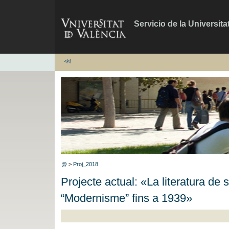
Servicio de la Universita
@
>
Proj_2018
Projecte actual: «La literatura de 
“Modernisme” fins a 1939»