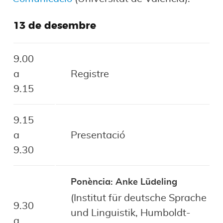
13 de desembre
9.00
a
Registre
9.15
9.15
a
Presentació
9.30
Ponència: Anke Lüdeling
(Institut für deutsche Sprache
9.30
und Linguistik, Humboldt-
a