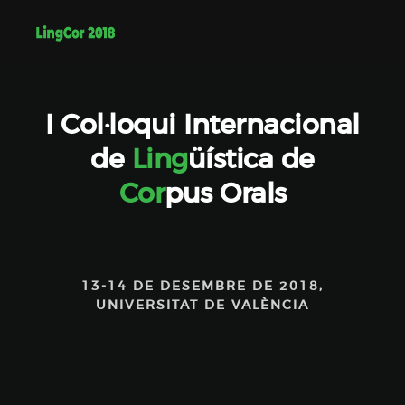
I Col·loqui Internacional
de
Ling
üística de
Cor
pus Orals
13-14 DE DESEMBRE DE 2018,
UNIVERSITAT DE VALÈNCIA