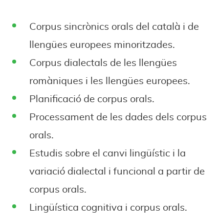
Corpus sincrònics orals del català i de
llengües europees minoritzades.
Corpus dialectals de les llengües
romàniques i les llengües europees.
Planificació de corpus orals.
Processament de les dades dels corpus
orals.
Estudis sobre el canvi lingüístic i la
variació dialectal i funcional a partir de
corpus orals.
Lingüística cognitiva i corpus orals.