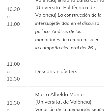
València) & Maria Luisa Carrió
(Universitat Politècnica de
10.30
València)
La construcción de la
a
intersubjetividad en el discurso
11.00
político: Análisis de los
marcadores de compromiso en
la campaña electoral del 26-J
11.00
a
Descans + pòsters
12.30
Marta Albelda Marco
(Universitat de València)
12.30
Variación de la atenuación según
a