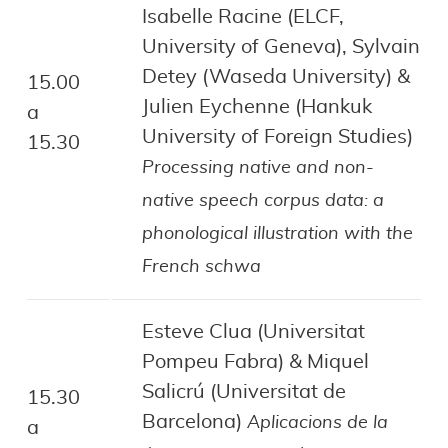
Isabelle Racine (ELCF,
University of Geneva), Sylvain
Detey (Waseda University) &
15.00
Julien Eychenne (Hankuk
a
University of Foreign Studies)
15.30
Processing native and non-
native speech corpus data: a
phonological illustration with the
French schwa
Esteve Clua (Universitat
Pompeu Fabra) & Miquel
Salicrú (Universitat de
15.30
Barcelona)
Aplicacions de la
a