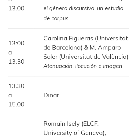
13.00
el género discursivo: un estudio
de corpus
Carolina Figueras (Universitat
13:00
de Barcelona) & M. Amparo
a
Soler (Universitat de València)
13.30
Atenuación, ilocución e imagen
13.30
a
Dinar
15.00
Romain Isely (ELCF,
University of Geneva),