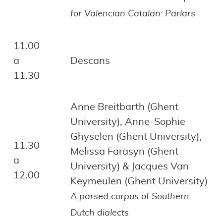
for Valencian Catalan: Parlars
11.00
a
Descans
11.30
Anne Breitbarth (Ghent
University), Anne-Sophie
Ghyselen (Ghent University),
11.30
Melissa Farasyn (Ghent
a
University) & Jacques Van
12.00
Keymeulen (Ghent University)
A parsed corpus of Southern
Dutch dialects