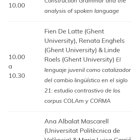
Construction Grammar and the
10.00
analysis of spoken language
Fien De Latte (Ghent
University), Renata Enghels
(Ghent University) & Linde
10.00
Roels (Ghent University)
El
a
lenguaje juvenil como catalizador
10.30
del cambio lingüístico en el siglo
21: estudio contrastivo de los
corpus COLAm y CORMA
Ana Albalat Mascarell
(Universitat Politècnica de