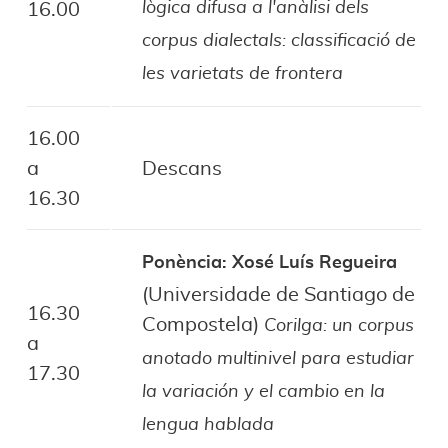
lògica difusa a l'anàlisi dels
16.00
corpus dialectals: classificació de
les varietats de frontera
16.00
a
Descans
16.30
Ponència: Xosé Luís Regueira
(Universidade de Santiago de
16.30
Compostela)
Corilga: un corpus
a
anotado multinivel para estudiar
17.30
la variación y el cambio en la
lengua hablada