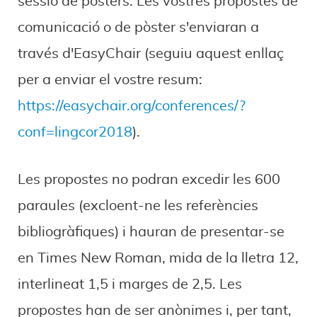
sessió de pòsters. Les vostres propostes de
comunicació o de pòster s'enviaran a
través d'EasyChair (seguiu aquest enllaç
per a enviar el vostre resum:
https://easychair.org/conferences/?
conf=lingcor2018
).
Les propostes no podran excedir les 600
paraules (excloent-ne les referències
bibliogràfiques) i hauran de presentar-se
en Times New Roman, mida de la lletra 12,
interlineat 1,5 i marges de 2,5. Les
propostes han de ser anònimes i, per tant,