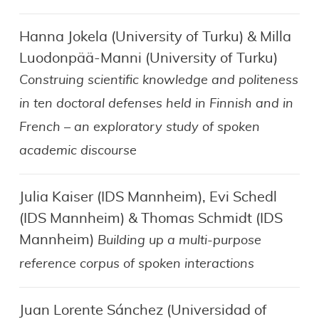
Hanna Jokela (University of Turku) & Milla
Luodonpää-Manni (University of Turku)
Construing scientific knowledge and politeness
in ten doctoral defenses held in Finnish and in
French – an exploratory study of spoken
academic discourse
Julia Kaiser (IDS Mannheim), Evi Schedl
(IDS Mannheim) & Thomas Schmidt (IDS
Mannheim)
Building up a multi-purpose
reference corpus of spoken interactions
Juan Lorente Sánchez (Universidad of