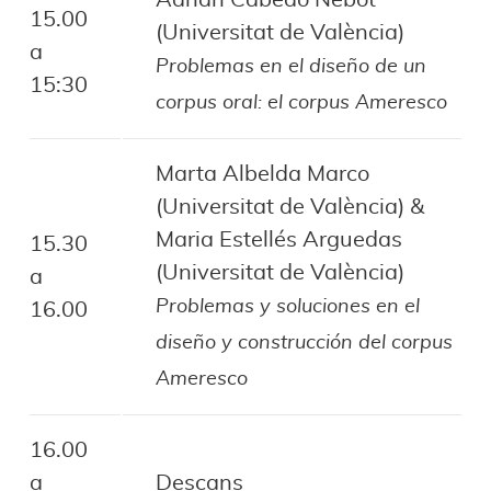
Adrián Cabedo Nebot
15.00
(Universitat de València)
a
Problemas en el diseño de un
15:30
corpus oral: el corpus Ameresco
Marta Albelda Marco
(Universitat de València) &
Maria Estellés Arguedas
15.30
(Universitat de València)
a
Problemas y soluciones en el
16.00
diseño y construcción del corpus
Ameresco
16.00
a
Descans