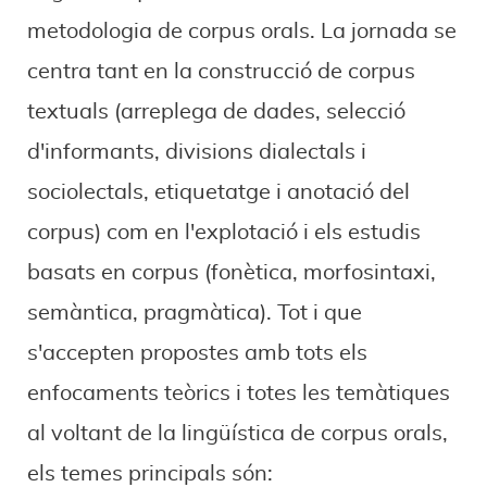
metodologia de corpus orals. La jornada se
centra tant en la construcció de corpus
textuals (arreplega de dades, selecció
d'informants, divisions dialectals i
sociolectals, etiquetatge i anotació del
corpus) com en l'explotació i els estudis
basats en corpus (fonètica, morfosintaxi,
semàntica, pragmàtica). Tot i que
s'accepten propostes amb tots els
enfocaments teòrics i totes les temàtiques
al voltant de la lingüística de corpus orals,
els temes principals són: