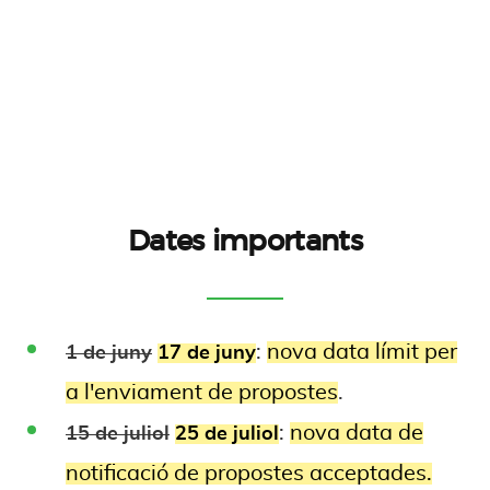
Dates importants
:
nova data límit per
1 de juny
17 de juny
a l'enviament de propostes
.
:
nova data de
15 de juliol
25 de juliol
notificació de propostes acceptades
.