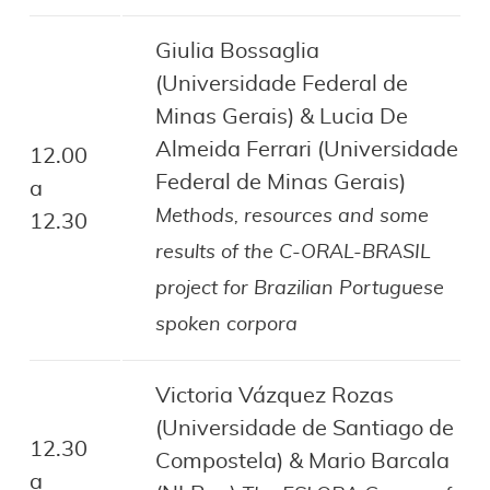
Giulia Bossaglia
(Universidade Federal de
Minas Gerais) & Lucia De
Almeida Ferrari (Universidade
12.00
Federal de Minas Gerais)
a
Methods, resources and some
12.30
results of the C-ORAL-BRASIL
project for Brazilian Portuguese
spoken corpora
Victoria Vázquez Rozas
(Universidade de Santiago de
12.30
Compostela) & Mario Barcala
a