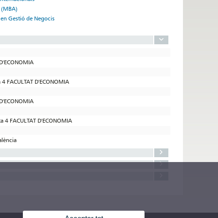
s (MBA)
 en Gestió de Negocis
T D'ECONOMIA
ta 4 FACULTAT D'ECONOMIA
T D'ECONOMIA
nta 4 FACULTAT D'ECONOMIA
alència