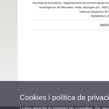
Facultad de Economía - Departamento de Comercialización
Investigación de Mercados. Avda. Tarongers s/n , 4602
Valencia Despacho 4P
963864524 (
Cookies i política de privaci
La teva privacitat és important per a nosaltres. Per això