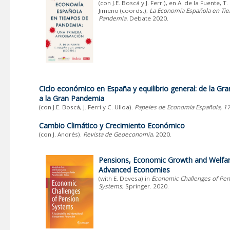
(con J.E. Boscá y J. Ferri), en A. de la Fuente, T.
Jimeno (coords.),
La Economía Española en Ti
Pandemia.
Debate 2020.
Ciclo económico en España y equilibrio general: de la Gr
a la Gran Pandemia
(con J.E. Boscá, J. Ferri y C. Ulloa).
Papeles de Economía Española, 1
Cambio Climático y Crecimiento Económico
(con J. Andrés).
Revista de Geoeconomía
, 2020.
Pensions, Economic Growth and Welfar
Advanced Economies
(with E. Devesa) in
Economic Challenges of Pen
Systems
, Springer. 2020.