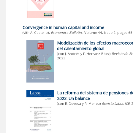
Convergence in human capital and income
(vith A. Castello),
Economics Bulletin,
, Volume 44, Issue 2, pages 65
Modelización de los efectos macroec
del calentamiento global
(con J. Andrés y F. Herranz-Báez)
Revista de E
2023.
La reforma del sistema de pensiones d
2023. Un balance
(con E. Devesa y R. Meneu)
Revista Labos ICE
, 