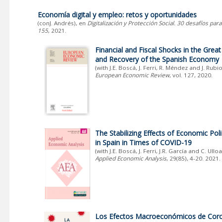
Economía digital y empleo: retos y oportunidades
(conJ. Andrés), en
Digitalización y Protección Social. 30 desafíos par
155
, 2021.
Financial and Fiscal Shocks in the Grea
and Recovery of the Spanish Economy
(with J.E. Boscá, J. Ferri, R. Méndez and J. Rub
European Economic Review
, vol. 127, 2020.
The Stabilizing Effects of Economic Poli
in Spain in Times of COVID-19
(with J.E. Boscá, J. Ferri, J.R. García and C. Ulloa
Applied Economic Analysis
, 29(85), 4-20. 2021.
Los Efectos Macroeconómicos de Coro