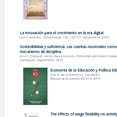
La innovación para el crecimiento en la era digital
(con J. Andrés).
Economistas
, 165, 123-127, Noviembre, 2019.
Sostenibilidad y suficiencia. Las cuentas nocionales como
mecanismo de disciplina
(con E. Devesa),
en J.A. Harce (coord.),
Pensiones del Futuro.
Instit
Santalucía. Septiembre, 2019.
Economía de la Educación y Política Ed
(con A. de la Fuente y L. Gortázar).
Revista de Economía ICE
, 910, 2019.
The effects of wage flexibility on activi