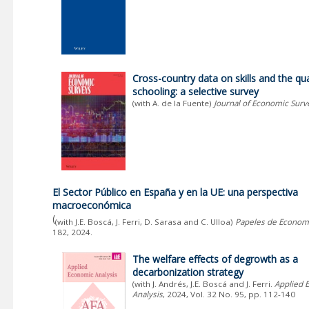
Cross-country data on skills and the qua
schooling: a selective survey
(with A. de la Fuente)
Journal of Economic Surv
El Sector Público en España y en la UE: una perspectiva
macroeconómica
(
(with J.E. Boscá, J. Ferri, D. Sarasa and C. Ulloa)
Papeles de Econom
182, 2024.
The welfare effects of degrowth as a
decarbonization strategy
(with J. Andrés, J.E. Boscá and J. Ferri.
Applied 
Analysis
, 2024, Vol. 32 No. 95, pp. 112-140