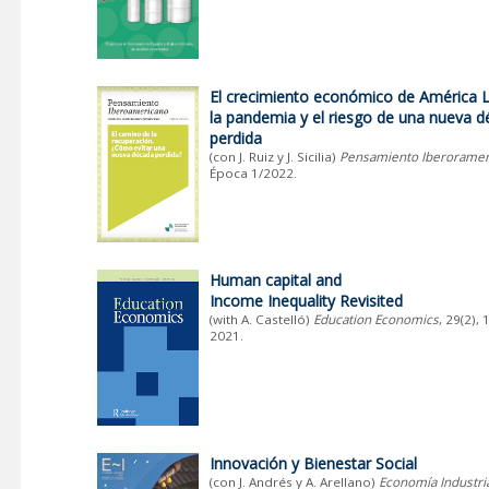
El crecimiento económico de América L
la pandemia y el riesgo de una nueva 
perdida
(con J. Ruiz y J. Sicilia)
Pensamiento Iberoramer
Época 1/2022.
Human capital and
Income Inequality Revisited
(with A. Castelló)
Education Economics
, 29(2),
2021.
Innovación y Bienestar Social
(con J. Andrés y A. Arellano)
Economía Industri