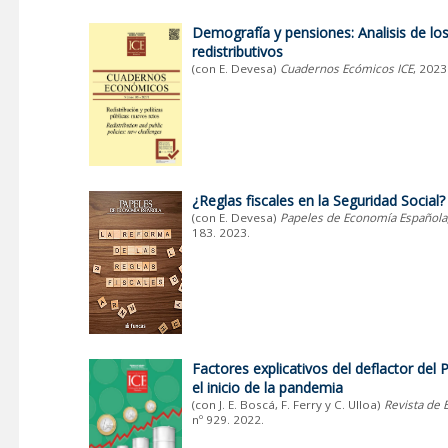
Demografía y pensiones: Analisis de lo
redistributivos
(con E. Devesa)
Cuadernos Ecómicos ICE
, 2023
¿Reglas fiscales en la Seguridad Social?
(con E. Devesa)
Papeles de Economía Española
183. 2023.
Factores explicativos del deflactor del
el inicio de la pandemia
(
con J. E. Boscá, F. Ferry y C. Ulloa)
Revista de 
nº 929. 2022.