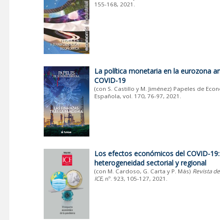
155-168, 2021.
La política monetaria en la eurozona an
COVID-19
(con S. Castillo y M. Jiménez) Papeles de Eco
Española, vol. 170, 76-97, 2021.
Los efectos económicos del COVID-19:
heterogeneidad sectorial y regional
(con
M. Cardoso, G. Carta y P. Más)
Revista d
ICE
, nº. 923, 105-127, 2021.