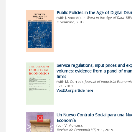
Public Policies in the Age of Digital Dis
(with J. Andrés), in
Work in the Age of Data
. BB
Openmind, 2019.
Service regulations, input prices and ex
volumes: evidence from a panel of man
firms
(with M. Correa).
Journal of Industrial Economi
371, 2019.
VoxEU.org article here
Un Nuevo Contrato Social para una Nu
Economía
(con V. Montes).
Revista de Economía ICE
, 911, 2019.