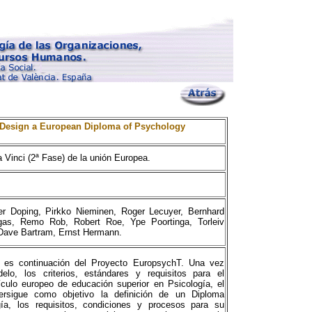
 Design a European Diploma of Psychology
Vinci (2ª Fase) de la unión Europea.
er Doping, Pirkko Nieminen, Roger Lecuyer, Bernhard
gas, Remo Rob, Robert Roe, Ype Poortinga, Torleiv
 Dave Bartram, Ernst Hermann.
o es continuación del Proyecto EuropsychT. Una vez
elo, los criterios, estándares y requisitos para el
ículo europeo de educación superior en Psicología, el
ersigue como objetivo la definición de un Diploma
ía, los requisitos, condiciones y procesos para su