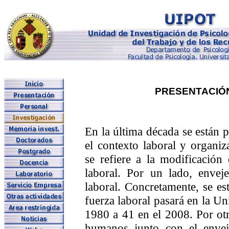
PRESENTACIÓ
En la última década se están
el contexto laboral y organi
se refiere a la modificación
laboral. Por un lado, envej
laboral. Concretamente, se e
fuerza laboral pasará en la 
1980 a 41 en el 2008. Por otr
humanos junto con el envej