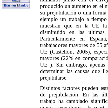
producido un aumento en el n
su prejubilación o una forma 
ejemplo un trabajo a tiempo 
muestran que en la UE la 
disminuido en las últimas
Particularmente en Españ
trabajadores mayores de 55 añ
UE (Castellón, 2005), espec
mayores (22% en comparació
UE ). Sin embrago, apenas e
determinar las causas que ll
prejubilarse.
Distintos factores pueden est
de prejubilación. En las úl
trabajo ha cambiado signifi
nuevas tecnologías, la reestr