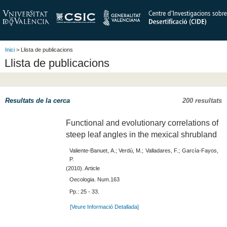
Inici
> Llista de publicacions
Llista de publicacions
Resultats de la cerca
200 resultats
Functional and evolutionary correlations of
steep leaf angles in the mexical shrubland
Valiente-Banuet, A.; Verdú, M.; Valladares, F.; García-Fayos,
P.
(2010). Article
Oecologia. Num.163
Pp.: 25 - 33.
[Veure Informació Detallada]