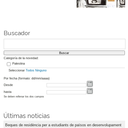
Buscador
Categoría de la novedad:
Palestina
Seleccionar
Todos
Ninguno
Por fecha (formato: dd/mm/aaaa)
Desde
hasta
Se deben rellenar los dos campos
Últimas noticias
Beques de residència per a estudiants de països en desenvolupament