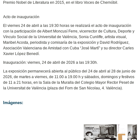
Premio Nobel de Literatura en 2015, en el libro Voces de Chernóbil.
Acto de inauguración
El viernes 24 de abril a las 19:30 horas se realizará el acto de inauguración
con la participación de Albert Moncusí Ferre, vicerrector de Cultura, Deporte y
Vínculo Social de la Universitat de València, Sonia Cunliffe, artista visual,
Maribel Acosta, periodista y comisaría de la exposición y David Rodríguez,
Asociación Valenciana de Amistad con Cuba “José Martí” y su director Carles
Xavier López Benedí.
Inauguración: viernes, 24 de abril de 2026 a las 19:30h.
La exposición permanecerá abierta al público del 24 de abril al 28 de junio de
2026, de martes a viernes, de 11.00 a 19.00 h y sábados, domingos y festivos
de 11 a 21 horas, en la Sala de la Muralla del Colegio Mayor Rector Peset de
la Universitat de València (plaza del Forn de San Nicolau, 4. València).
Imágenes: