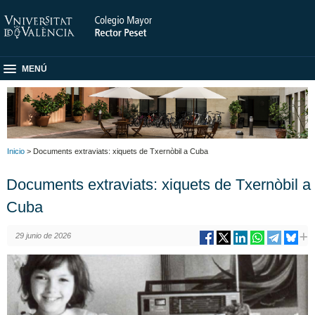
MENÚ
Inicio
> Documents extraviats: xiquets de Txernòbil a Cuba
Documents extraviats: xiquets de Txernòbil a
Cuba
29 junio de 2026