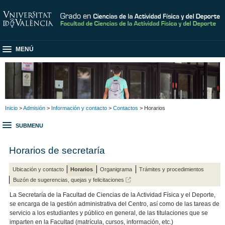
MENÚ
Inicio
>
Admisión
>
Información y contacto
>
Contactos
> Horarios
SUBMENU
Horarios de secretaría
Ubicación y contacto
Horarios
Organigrama
Trámites y procedimientos
Buzón de sugerencias, quejas y felicitaciones
La Secretaría de la Facultad de Ciencias de la Actividad Física y el Deporte,
se encarga de la gestión administrativa del Centro, así como de las tareas de
servicio a los estudiantes y público en general, de las titulaciones que se
imparten en la Facultad (matrícula, cursos, información, etc.)