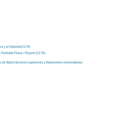
ica y el Deporte(2179)
Activitat Física i l'Esport (2178)
títulos técnicos superiores y titulaciones universitarias.