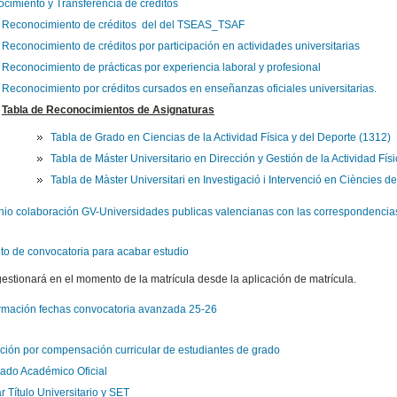
cimiento y Transferencia de créditos
Reconocimiento de créditos del
del TSEAS_TSAF
Reconocimiento de créditos por participación en actividades universitarias
Reconocimiento de prácticas por experiencia laboral y profesional
Reconocimiento por créditos cursados en enseñanzas oficiales universitarias.
Tabla de Reconocimientos de Asignaturas
​Tabla de Grado en Ciencias de la Actividad Física y del Deporte (1312)
Tabla de Máster Universitario en Dirección y Gestión de la Actividad Fís
Tabla de Màster Universitari en Investigació i Intervenció en Ciències de l'
io colaboración GV-Universidades publicas valencianas con las correspondencias de 
to de convocatoria para acabar estudio
estionará en el momento de la matrícula desde la aplicación de matrícula.
ormación fechas convocatoria avanzada 25-26
ción por compensación curricular de estudiantes de grado
icado Académico Oficial
ar Título Universitario y SET