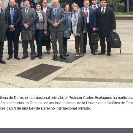
hilena de Derecho internacional privado, el Profesor Carlos Esplugues ha participad
ción celebradas en Temuco, en las instalaciones de la Universidad Católica de Te
ecesidad?) de una Ley de Derecho internacional privado.