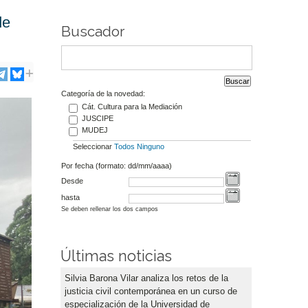
de
Buscador
Categoría de la novedad:
Cát. Cultura para la Mediación
JUSCIPE
MUDEJ
Seleccionar
Todos
Ninguno
Por fecha (formato: dd/mm/aaaa)
Desde
hasta
Se deben rellenar los dos campos
Últimas noticias
Silvia Barona Vilar analiza los retos de la
justicia civil contemporánea en un curso de
especialización de la Universidad de