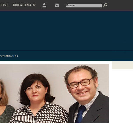
GLISH
DIRECTORIO UV
vatorio ADR