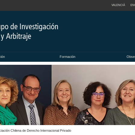
VALENCIÀ
EN
ción
Formación
Obser
ciación Chilena de Derecho Internacional Privado