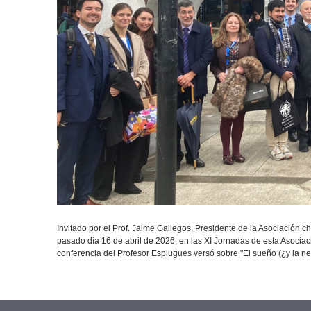
Invitado por el Prof. Jaime Gallegos, Presidente de la Asociación c
pasado día 16 de abril de 2026, en las XI Jornadas de esta Asocia
conferencia del Profesor Esplugues versó sobre "El sueño (¿y la n