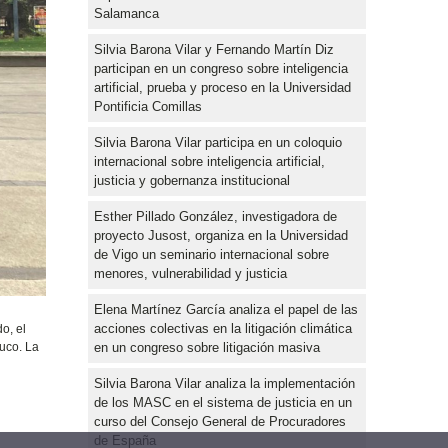
Salamanca
Silvia Barona Vilar y Fernando Martín Diz
participan en un congreso sobre inteligencia
artificial, prueba y proceso en la Universidad
Pontificia Comillas
Silvia Barona Vilar participa en un coloquio
internacional sobre inteligencia artificial,
justicia y gobernanza institucional
Esther Pillado González, investigadora de
proyecto Jusost, organiza en la Universidad
de Vigo un seminario internacional sobre
menores, vulnerabilidad y justicia
Elena Martínez García analiza el papel de las
acciones colectivas en la litigación climática
o, el
en un congreso sobre litigación masiva
muco. La
Silvia Barona Vilar analiza la implementación
de los MASC en el sistema de justicia en un
curso del Consejo General de Procuradores
de España