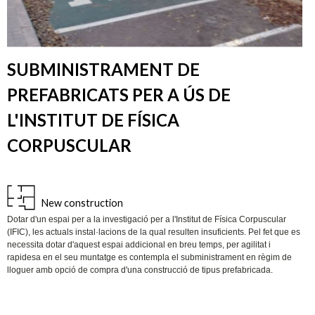
SUBMINISTRAMENT DE
PREFABRICATS PER A ÚS DE
L'INSTITUT DE FÍSICA
CORPUSCULAR
New construction
Dotar d'un espai per a la investigació per a l'Institut de Física Corpuscular
(IFIC), les actuals instal·lacions de la qual resulten insuficients. Pel fet que es
necessita dotar d'aquest espai addicional en breu temps, per agilitat i
rapidesa en el seu muntatge es contempla el subministrament en règim de
lloguer amb opció de compra d'una construcció de tipus prefabricada.