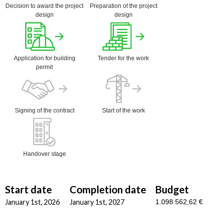
Decision to award the project
Preparation of the project
design
design
Application for building
Tender for the work
permit
Signing of the contract
Start of the work
Handover stage
Start date
Completion date
Budget
January 1st, 2026
January 1st, 2027
1.098.562,62 €