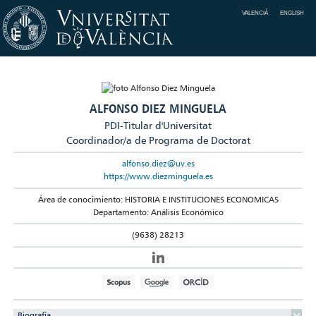
VALENCIÀ
ENGLISH
ALFONSO DIEZ MINGUELA
PDI-Titular d'Universitat
Coordinador/a de Programa de Doctorat
alfonso.diez@uv.es
https://www.diezminguela.es
Área de conocimiento: HISTORIA E INSTITUCIONES ECONOMICAS
Departamento: Análisis Económico
(9638) 28213
Biografía